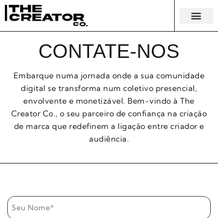
ECONOMIA D
PRODUTOS E 
ESTUDOS DE CASO
CONTATE-NOS
Embarque numa jornada onde a sua comunidade
digital se transforma num coletivo presencial,
envolvente e monetizável. Bem-vindo à The
Creator Co., o seu parceiro de confiança na criação
de marca que redefinem a ligação entre criador e
audiência.